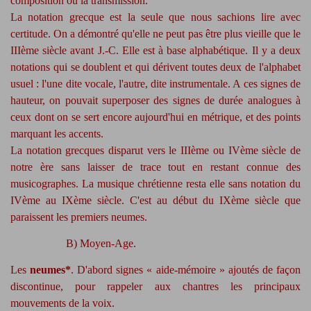
composition ou la transmission.
La notation grecque est la seule que nous sachions lire avec
certitude. On a démontré qu'elle ne peut pas être plus vieille que le
IIIème siècle avant J.-C. Elle est à base alphabétique. Il y a deux
notations qui se doublent et qui dérivent toutes deux de l'alphabet
usuel : l'une dite vocale, l'autre, dite instrumentale. A ces signes de
hauteur, on pouvait superposer des signes de durée analogues à
ceux dont on se sert encore aujourd'hui en métrique, et des points
marquant les accents.
La notation grecques disparut vers le IIIème ou IVème siècle de
notre ère sans laisser de trace tout en restant connue des
musicographes. La musique chrétienne resta elle sans notation du
IVème au IXème siècle. C'est au début du IXème siècle que
paraissent les premiers neumes.
B) Moyen-Age.
Les
neumes*
. D'abord signes « aide-mémoire » ajoutés de façon
discontinue, pour rappeler aux chantres les principaux
mouvements de la voix.