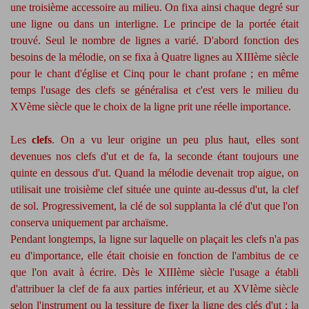
une troisième accessoire au milieu. On fixa ainsi chaque degré sur
une ligne ou dans un interligne. Le principe de la portée était
trouvé. Seul le nombre de lignes a varié. D'abord fonction des
besoins de la mélodie, on se fixa à Quatre lignes au XIIIème siècle
pour le chant d'église et Cinq pour le chant profane ; en même
temps l'usage des clefs se généralisa et c'est vers le milieu du
XVème siècle que le choix de la ligne prit une réelle importance.
Les
clefs
. On a vu leur origine un peu plus haut, elles sont
devenues nos clefs d'ut et de fa, la seconde étant toujours une
quinte en dessous d'ut. Quand la mélodie devenait trop aigue, on
utilisait une troisième clef située une quinte au-dessus d'ut, la clef
de sol. Progressivement, la clé de sol supplanta la clé d'ut que l'on
conserva uniquement par archaïsme.
Pendant longtemps, la ligne sur laquelle on plaçait les clefs n'a pas
eu d'importance, elle était choisie en fonction de l'ambitus de ce
que l'on avait à écrire. Dès le XIIIème siècle l'usage a établi
d'attribuer la clef de fa aux parties inférieur, et au XVIème siècle
selon l'instrument ou la tessiture de fixer la ligne des clés d'ut ; la