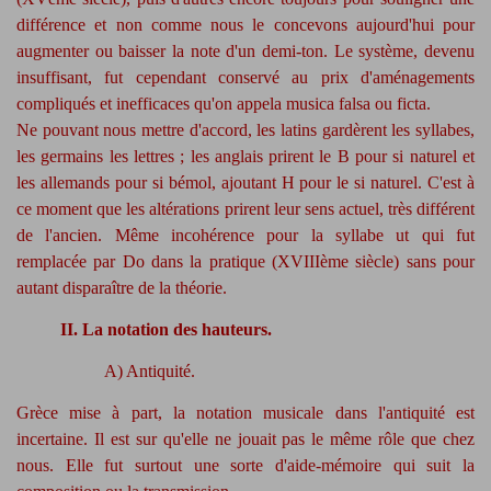
différence et non comme nous le concevons aujourd'hui pour
augmenter ou baisser la note d'un demi-ton. Le système, devenu
insuffisant, fut cependant conservé au prix d'aménagements
compliqués et inefficaces qu'on appela musica falsa ou ficta.
Ne pouvant nous mettre d'accord, les latins gardèrent les syllabes,
les germains les lettres ; les anglais prirent le B pour si naturel et
les allemands pour si bémol, ajoutant H pour le si naturel. C'est à
ce moment que les altérations prirent leur sens actuel, très différent
de l'ancien. Même incohérence pour la syllabe ut qui fut
remplacée par Do dans la pratique (XVIIIème siècle) sans pour
autant disparaître de la théorie.
II. La notation des hauteurs.
A) Antiquité.
Grèce mise à part, la notation musicale dans l'antiquité est
incertaine. Il est sur qu'elle ne jouait pas le même rôle que chez
nous. Elle fut surtout une sorte d'aide-mémoire qui suit la