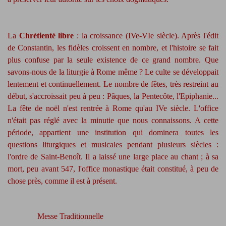
La
Chrétienté libre
: la croissance (IVe-VIe siècle). Après l'édit
de Constantin, les fidèles croissent en nombre, et l'histoire se fait
plus confuse par la seule existence de ce grand nombre. Que
savons-nous de la liturgie à Rome même ? Le culte se développait
lentement et continuellement. Le nombre de fêtes, très restreint au
début, s'accroissait peu à peu : Pâques, la Pentecôte, l'Epiphanie...
La fête de noël n'est rentrée à Rome qu'au IVe siècle. L'office
n'était pas réglé avec la minutie que nous connaissons. A cette
période, appartient une institution qui dominera toutes les
questions liturgiques et musicales pendant plusieurs siècles :
l'ordre de Saint-Benoît. Il a laissé une large place au chant ; à sa
mort, peu avant 547, l'office monastique était constitué, à peu de
chose près, comme il est à présent.
Messe Traditionnelle