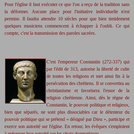
Pour l'église il faut exécuter ce que l'on a reçu de la tradition sans
la déformer. Aucune place pour l'initiative individuelle n'est
permise. Il faudra attendre 10 siècles pour que bien timidement
quelques musiciens commencent à échapper à l'oubli. Ce qui
compte, c'est la transmission des paroles sacrées.
C'est l'empereur Constantin (272-337) qui
par l'édit de 313, autorise la liberté de culte
de toutes les religions et met ainsi fin à la
persécution des chrétiens. Il se convertira au
christianisme et favorisera l'essor de la
religion chrétienne. Ainsi, dès le règne de
Constantin, le pouvoir politique et religieux,
bien que séparés, ne sont plus dissociables car le détenteur du
pouvoir politique qui se prétend « désigné par Dieu », participe et
exerce son autorité sur l'église. En retour, les évêques s'emploient
à préserver leur autorité sur les choix dogmatiques.