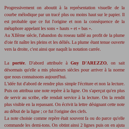
Progressivement on aboutit à la représentation visuelle de la
courbe mélodique par un tracé plus ou moins haut sur le papier. Il
est probable que ce fut l'origine et non la conséquence de la
métaphore appelant les sons « hauts » et « bas ».
Au XIIème siècle, l'abandon du roseau taillé au profit de la plume
d'oie fit naître les pleins et les déliés. La plume étant tenue ouverte
vers la droite, c'est ainsi que naquît la notation carrée.
La
portée
. D'abord attribuée à
Guy D'AREZZO
, on sait
désormais qu'elle a mis plusieurs siècles pour arriver à la norme
que nous connaissons aujourd'hui.
L'idée fut d'abord de rendre plus simple l'écriture et non la lecture.
Puis on attribua une note repère à la ligne. On s'aperçut qu'en plus
de servir au scribe, elle rendait service à la lecture. On la rendit
plus visible en la repassant. On écrivit la lettre désignant cette note
au début de la ligne ; ce fut l'origine des clefs.
La note choisie comme repère était souvent fa ou do parce qu'elle
commande les demi-tons. On obtint ainsi 2 lignes puis on en ajuta