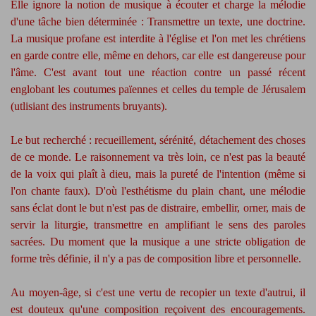
Elle ignore la notion de musique à écouter et charge la mélodie
d'une tâche bien déterminée : Transmettre un texte, une doctrine.
La musique profane est interdite à l'église et l'on met les chrétiens
en garde contre elle, même en dehors, car elle est dangereuse pour
l'âme. C'est avant tout une réaction contre un passé récent
englobant les coutumes païennes et celles du temple de Jérusalem
(utlisiant des instruments bruyants).
Le but recherché : recueillement, sérénité, détachement des choses
de ce monde. Le raisonnement va très loin, ce n'est pas la beauté
de la voix qui plaît à dieu, mais la pureté de l'intention (même si
l'on chante faux). D'où l'esthétisme du plain chant, une mélodie
sans éclat dont le but n'est pas de distraire, embellir, orner, mais de
servir la liturgie, transmettre en amplifiant le sens des paroles
sacrées. Du moment que la musique a une stricte obligation de
forme très définie, il n'y a pas de composition libre et personnelle.
Au moyen-âge, si c'est une vertu de recopier un texte d'autrui, il
est douteux qu'une composition reçoivent des encouragements.