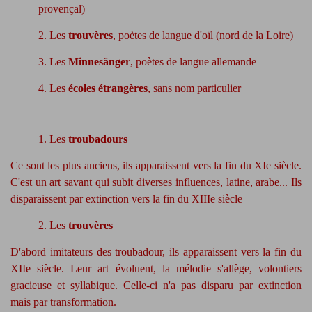
provençal)
2. Les
trouvères
, poètes de langue d'oïl (nord de la Loire)
3. Les
Minnesänger
, poètes de langue allemande
4. Les
écoles étrangères
, sans nom particulier
1. Les
troubadours
Ce sont les plus anciens, ils apparaissent vers la fin du XIe siècle.
C'est un art savant qui subit diverses influences, latine, arabe... Ils
disparaissent par extinction vers la fin du XIIIe siècle
2. Les
trouvères
D'abord imitateurs des troubadour, ils apparaissent vers la fin du
XIIe siècle. Leur art évoluent, la mélodie s'allège, volontiers
gracieuse et syllabique. Celle-ci n'a pas disparu par extinction
mais par transformation.