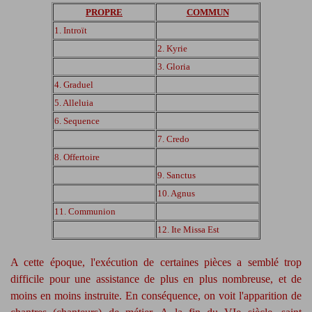
PROPRE
COMMUN
1. Introït
2. Kyrie
3. Gloria
4. Graduel
5. Alleluia
6. Sequence
7. Credo
8. Offertoire
9. Sanctus
10. Agnus
11. Communion
12. Ite Missa Est
A cette époque, l'exécution de certaines pièces a semblé trop
difficile pour une assistance de plus en plus nombreuse, et de
moins en moins instruite. En conséquence, on voit l'apparition de