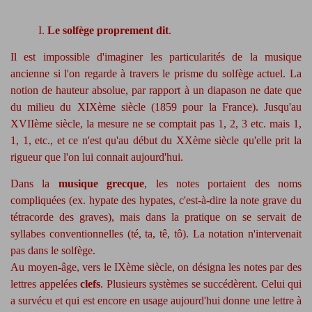
I.
Le solfège proprement dit
.
Il est impossible d'imaginer les particularités de la musique
ancienne si l'on regarde à travers le prisme du solfège actuel. La
notion de hauteur absolue, par rapport à un diapason ne date que
du milieu du XIXème siècle (1859 pour la France). Jusqu'au
XVIIème siècle, la mesure ne se comptait pas 1, 2, 3 etc. mais 1,
1, 1, etc., et ce n'est qu'au début du XXème siècle qu'elle prit la
rigueur que l'on lui connait aujourd'hui.
Dans la
musique grecque
, les notes portaient des noms
compliquées (ex. hypate des hypates, c'est-à-dire la note grave du
tétracorde des graves), mais dans la pratique on se servait de
syllabes conventionnelles (té, ta, tê, tô). La notation n'intervenait
pas dans le solfège.
Au moyen-âge, vers le IXème siècle, on désigna les notes par des
lettres appelées
clefs
. Plusieurs systèmes se succédèrent. Celui qui
a survécu et qui est encore en usage aujourd'hui donne une lettre à